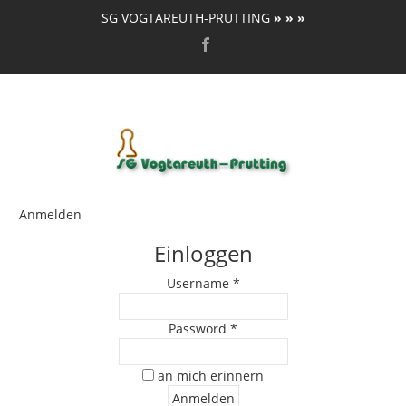
SG VOGTAREUTH-PRUTTING
» » »
Anmelden
Einloggen
Username *
Password *
an mich erinnern