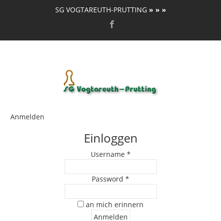
SG VOGTAREUTH-PRUTTING
» » »
Anmelden
Einloggen
Username *
Password *
an mich erinnern