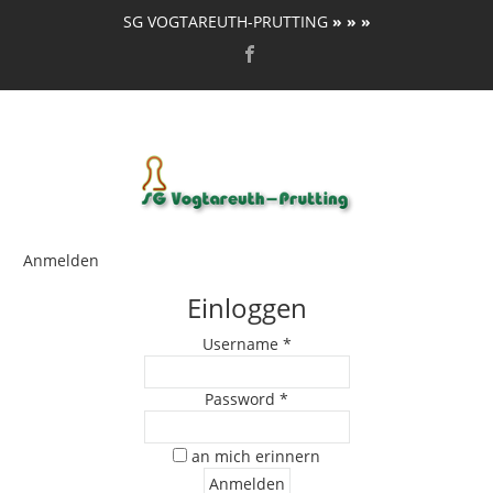
SG VOGTAREUTH-PRUTTING
» » »
Anmelden
Einloggen
Username *
Password *
an mich erinnern