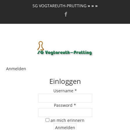
SG VOGTAREUTH-PRUTTING
» » »
Anmelden
Einloggen
Username *
Password *
an mich erinnern