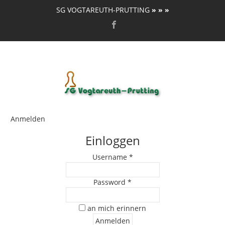
SG VOGTAREUTH-PRUTTING
» » »
Anmelden
Einloggen
Username *
Password *
an mich erinnern